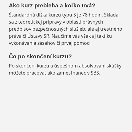
Ako kurz prebieha a koľko trvá?
Štandardná dĺžka kurzu typu S je 78 hodín. Skladá
sa z teoretickej prípravy v oblasti právnych
predpisov bezpečnostných služieb, ale aj trestného
práva či Ústavy SR. Naučíme vás však aj taktiku
vykonávania zásahov či prvej pomoci.
Čo po skončení kurzu?
Po skončení kurzu a úspešnom absolvovaní skúšky
môžete pracovať ako zamestnanec v SBS.