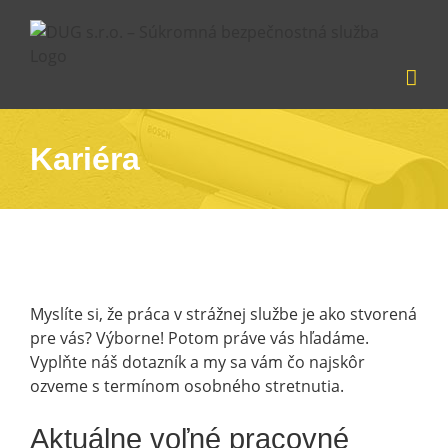
Skip
to
content
Kariéra
Myslíte si, že práca v strážnej službe je ako stvorená
pre vás? Výborne! Potom práve vás hľadáme.
Vyplňte náš dotazník a my sa vám čo najskôr
ozveme s termínom osobného stretnutia.
Aktuálne voľné pracovné