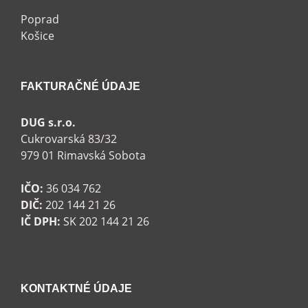
Poprad
Košice
FAKTURAČNÉ ÚDAJE
DUG s.r.o.
Cukrovarská 83/32
979 01 Rimavská Sobota
IČO:
36 034 762
DIČ:
202 144 21 26
IČ DPH:
SK 202 144 21 26
KONTAKTNÉ ÚDAJE