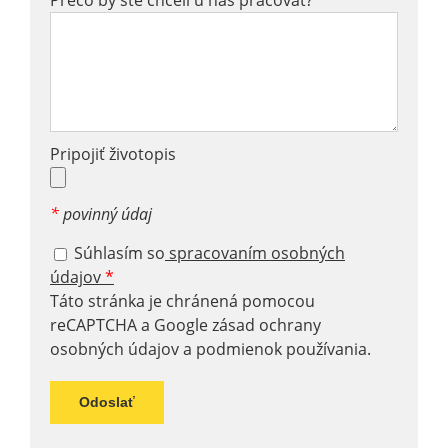
Pripojiť životopis
*
povinný údaj
Súhlasím so
spracovaním osobných
údajov
*
Táto stránka je chránená pomocou
reCAPTCHA a Google
zásad ochrany
osobných údajov
a
podmienok používania
.