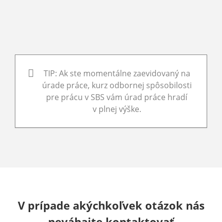
TIP: Ak ste momentálne zaevidovaný na
úrade práce, kurz odbornej spôsobilosti
pre prácu v SBS vám úrad práce hradí
v plnej výške.
V prípade akýchkoľvek otázok nás
neváhajte kontaktovať