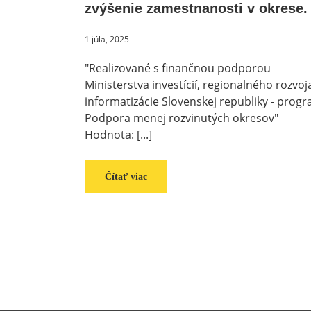
zvýšenie zamestnanosti v okrese.
1 júla, 2025
"Realizované s finančnou podporou
Ministerstva investícií, regionalného rozvoj
informatizácie Slovenskej republiky - prog
Podpora menej rozvinutých okresov"
Hodnota: [...]
Čítať viac