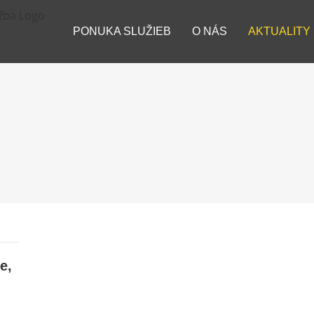
PONUKA SLUŽIEB
O NÁS
AKTUALITY
e,